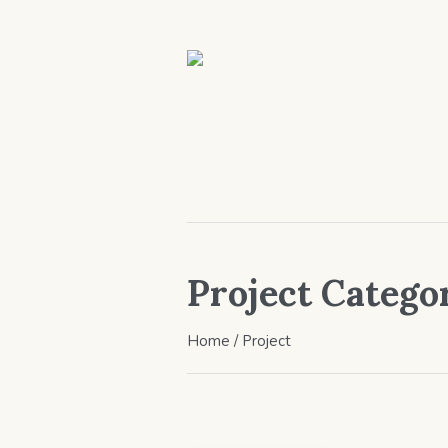
Project Catego
Home
/
Project