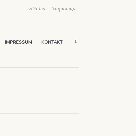
Latinica
Ћирилица
IMPRESSUM
KONTAKT