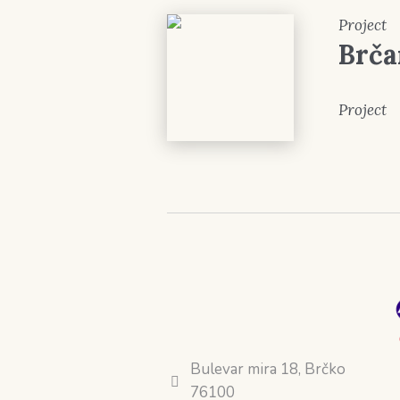
Project
Brčan
Project
Bulevar mira 18, Brčko
76100